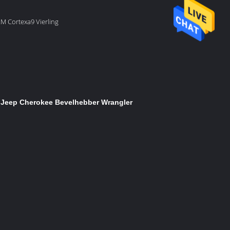
M Cortexa9 Vierling
r Jeep Cherokee Bevelhebber Wrangler