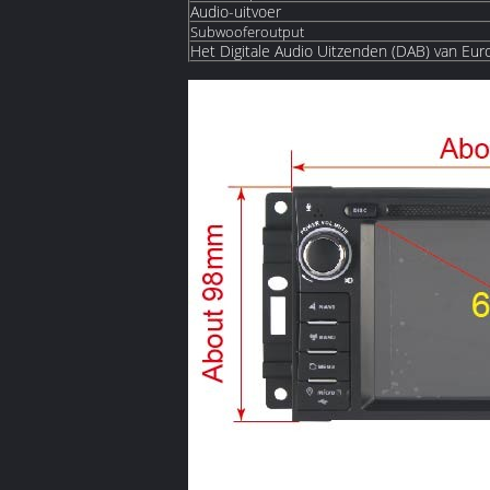
Audio-uitvoer
Subwooferoutput
Het Digitale Audio Uitzenden (DAB) van Eur