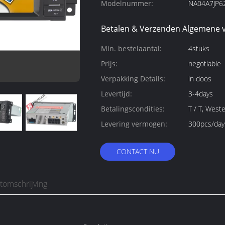
Modelnummer:
NA04A7JP6
Betalen & Verzenden Algemene 
Min. bestelaantal:
4stuks
Prijs:
negotiable
Verpakking Details:
in doos
Levertijd:
3-4days
Betalingscondities:
T / T, West
Levering vermogen:
300pcs/day
CONTACT NU
tomschrijving