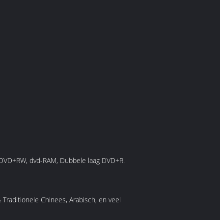
, DVD+RW, dvd-RAM, Dubbele laag DVD+R.
 Traditionele Chinees, Arabisch, en veel