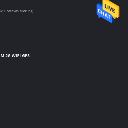
M Cortexa9 Vierling
AM 2G WIFI GPS