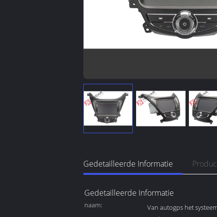
Gedetailleerde Informatie
Produc
Gedetailleerde Informatie
naam:
Van autogps het systeem