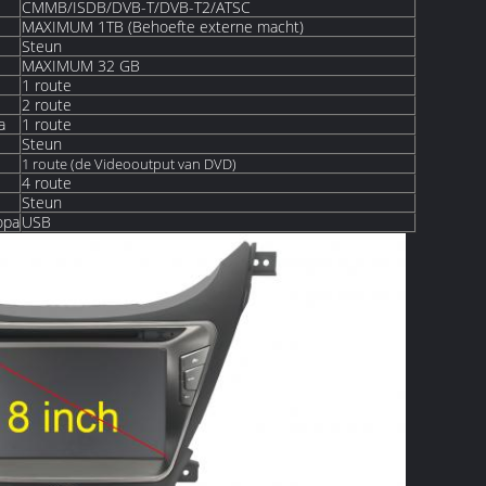
CMMB/ISDB/DVB-T/DVB-T2/ATSC
MAXIMUM 1TB (Behoefte externe macht)
Steun
MAXIMUM 32 GB
1 route
2 route
a
1 route
Steun
1 route (de Videooutput van DVD)
4 route
Steun
opa
USB