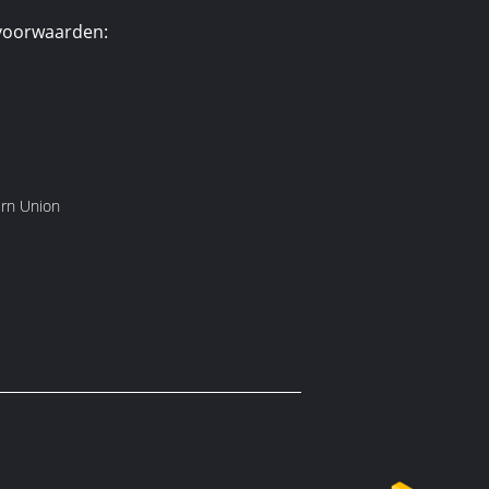
voorwaarden:
ern Union