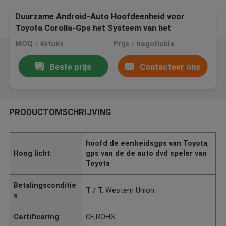
Duurzame Android-Auto Hoofdeenheid voor
Toyota Corolla-Gps het Systeem van het
Navigatievermaak
MOQ：4stuks
Prijs：negotiable
Beste prijs
Contacteer ons
PRODUCTOMSCHRIJVING
hoofd de eenheidsgps van Toyota
,
Hoog licht:
gps van de de auto dvd speler van
Toyota
Betalingsconditie
T / T, Western Union
s
Certificering
CE,ROHS