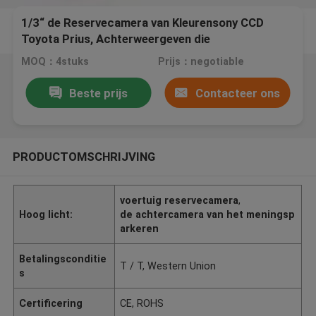
1/3“ de Reservecamera van Kleurensony CCD
Toyota Prius, Achterweergeven die
Getelegrafeerde Camera omkeren
MOQ：4stuks
Prijs：negotiable
Beste prijs
Contacteer ons
PRODUCTOMSCHRIJVING
voertuig reservecamera
,
Hoog licht:
de achtercamera van het meningsp
arkeren
Betalingsconditie
T / T, Western Union
s
Certificering
CE, ROHS