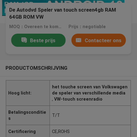
De Autodvd Speler van touch screen4gb RAM
64GB ROM VW
MOQ：Overeen te komen
Prijs：negotiable
Beste prijs
Contacteer ons
PRODUCTOMSCHRIJVING
het touche screen van Volkswagen
Hoog licht:
de speler van verschillende media
,
VW-touch screenradio
Betalingsconditie
T/T
s
Certificering
CE,ROHS