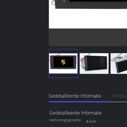
Gedetailleerde Informatie
Produc
Gedetailleerde Informatie
Vertoningsgrootte:
8 inch