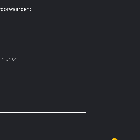
voorwaarden:
ern Union