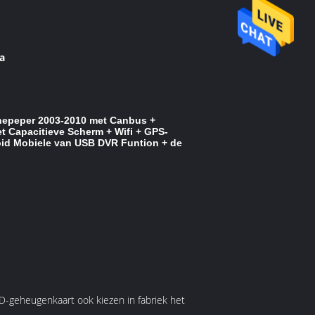
a
nepeper 2003-2010 met Canbus +
t Capacitieve Scherm + Wifi + GPS-
oid Mobiele van USB DVR Funtion + de
-geheugenkaart ook kiezen in fabriek het