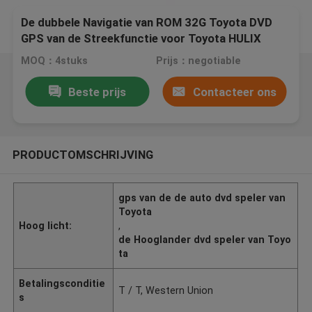
De dubbele Navigatie van ROM 32G Toyota DVD
GPS van de Streekfunctie voor Toyota HULIX
2016 - 2018
MOQ：4stuks
Prijs：negotiable
Beste prijs
Contacteer ons
PRODUCTOMSCHRIJVING
gps van de de auto dvd speler van
Toyota
Hoog licht:
,
de Hooglander dvd speler van Toyo
ta
Betalingsconditie
T / T, Western Union
s